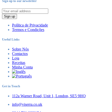
Sign up to our newsletter
Sign up
Política de Privacidade
Termos e Condições
Useful Links
Sobre Nós
Contactos
Loja
Receitas
Minha Conta
Get in Touch
112a Warner Road, Unit 1, London, SE5 9HQ
info@viserra.co.uk